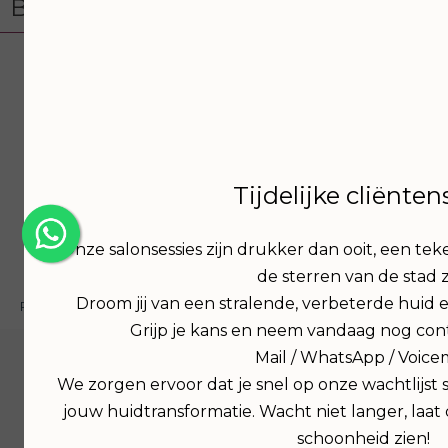
Bezoek onze webshop
Tijdelijke cliënte
Onze salonsessies zijn drukker dan ooit, een t
de sterren van de stad zi
Droom jij van een stralende, verbeterde huid 
Privacyverklaring
Webdesign PlazaXL
Grijp je kans en neem vandaag nog cont
Mail / WhatsApp / Voice
We zorgen ervoor dat je snel op onze wachtlijst
jouw huidtransformatie. Wacht niet langer, laat
schoonheid zien!