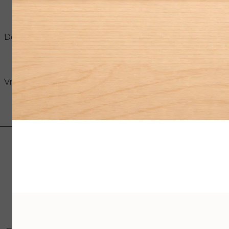
19:00
21:00
Donderdag
09:00
17:00
19:00
21:00
Vrijdag
09:00
17:00
Volg ons