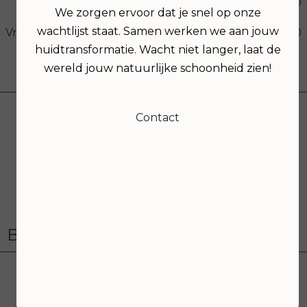
19:00
21:00
We zorgen ervoor dat je snel op onze
wachtlijst staat. Samen werken we aan jouw
Vrijdag
09:00
17:00
huidtransformatie. Wacht niet langer, laat de
wereld jouw natuurlijke schoonheid zien!
Volg ons
Contact
Bezoek onze webshop