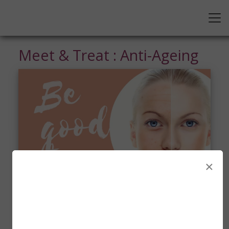
Meet & Treat : Anti-Ageing
×