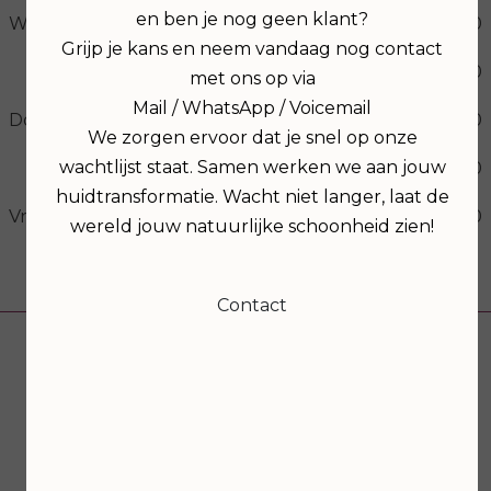
en ben je nog geen klant?
Woensdag
09:00
17:00
Grijp je kans en neem vandaag nog contact
19:00
21:00
met ons op via
Mail / WhatsApp / Voicemail
Donderdag
09:00
17:00
We zorgen ervoor dat je snel op onze
wachtlijst staat. Samen werken we aan jouw
19:00
21:00
huidtransformatie. Wacht niet langer, laat de
Vrijdag
09:00
17:00
wereld jouw natuurlijke schoonheid zien!
Volg ons
Contact